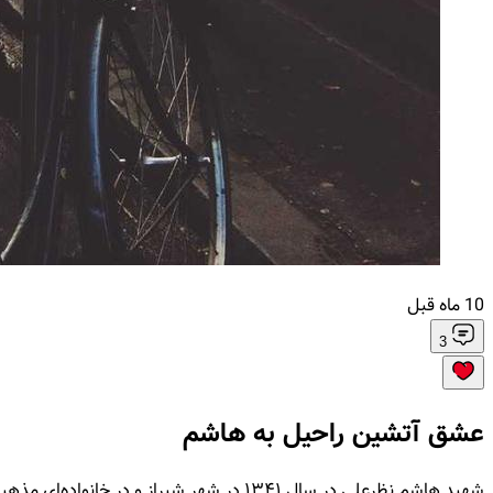
10 ماه قبل
3
عشق آتشین راحیل به هاشم
شهید هاشم نظرعلی در سال ۱۳۴۱ در شهر شیر