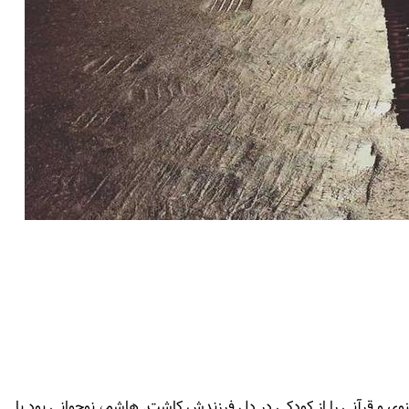
، تربیتی معنوی و قرآنی را از کودکی در دل فرزندش کاشت. هاشم، نوجوانی بود با