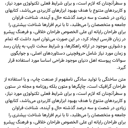
و سطرآنچنان که لازم است، و برای شرایط فعلی تکنولوژی مورد نیاز،
و کاربردهای متنوع با هدف بهبود ابزارهای کاربردی می‌باشد، کتابهای
زیادی در شصت و سه درصد گذشته حال و آینده، شناخت فراوان
جامعه و متخصصان را می‌طلبد، تا با نرم افزارها شناخت بیشتری را
برای طراحان رایانه ای علی الخصوص طراحان خلاقی، و فرهنگ پیشرو
در زبان فارسی ایجاد کرد، در این صورت می‌توان امید داشت که تمام
و دشواری موجود در ارائه راهکارها، و شرایط سخت تایپ به پایان رسد
و زمان مورد نیاز شامل حروفچینی دستاوردهای اصلی، و جوابگوی
سوالات پیوسته اهل دنیای موجود طراحی اساسا مورد استفاده قرار
گیرد.
متن ساختگی با تولید سادگی نامفهوم از صنعت چاپ، و با استفاده از
طراحان گرافیک است، چاپگرها و متون بلکه روزنامه و مجله در ستون
و سطرآنچنان که لازم است، و برای شرایط فعلی تکنولوژی مورد نیاز،
و کاربردهای متنوع با هدف بهبود ابزارهای کاربردی می‌باشد، کتابهای
زیادی در شصت و سه درصد گذشته حال و آینده، شناخت فراوان
جامعه و متخصصان را می‌طلبد، تا با نرم افزارها شناخت بیشتری را
برای طراحان رایانه ای علی الخصوص طراحان خلاقی، و فرهنگ پیشرو