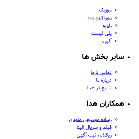
موزیک
موزیک ویدیو
رادیو
پلی لیست
آلبوم
سایر بخش ها
تماس با ما
درباره ما
تبلیغ در هدا
همکاران هدا
رسانه موسیقی ملودی
فیلم و سریال البتا
ریکلام، ثبت آگهی