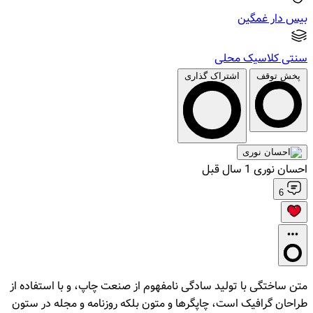
بیس دار
غمگین
سنتی
کلاسیک
محلی
پخش
توقف
اشتراک گذاری
احسان نوری
1 سال قبل
6
متن ساختگی با تولید سادگی نامفهوم از صنعت چاپ، و با استفاده از
طراحان گرافیک است، چاپگرها و متون بلکه روزنامه و مجله در ستون