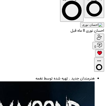
احسان نوری
8 ماه قبل
0
هنرمندان جدید . تهیه شده توسط نغمه