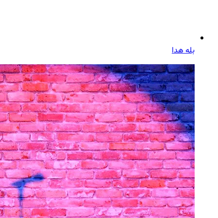
بله هدا