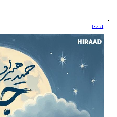
بله هدا