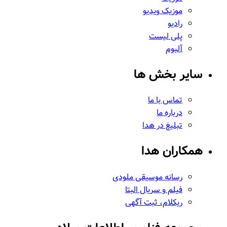
موزیک ویدیو
رادیو
پلی لیست
آلبوم
سایر بخش ها
تماس با ما
درباره ما
تبلیغ در هدا
همکاران هدا
رسانه موسیقی ملودی
فیلم و سریال البتا
ریکلام، ثبت آگهی