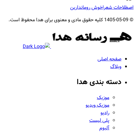
اصطلاحات شعرا
خوش رو
ماندارین
© 1405-05-09 کلیه حقوق مادی و معنوی برای هدا محفوظ است.
هدا
صفحه اصلی
وبلاگ
دسته بندی هدا
موزیک
موزیک ویدیو
رادیو
پلی لیست
آلبوم