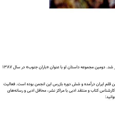
داستان‌های اولیه او در نشریات ادبی آن زمان به چاپ رسید و اولین مجموعه داستان مستقل وی با عنوان «زنی شبیه حوا» در سال ۱۳۸۴ منتشر شد. دومین مجموعه داستان او با عنوان «باران جنوب» در سال ۱۳۸۷
عه داستان کوتاه، رمان و زندگینامه داستانی در کارنامه خود دارد. وی در سال ۱۳۸۸ به عضویت انجمن قلم ایران درآمده و شش دوره بازرس این انجمن بوده است. فعالیت
ن در این سال‌ها به عنوان کارشناس کتاب و منتقد ادبی با مراکز نشر، محافل ادبی و رسانه‌های
انید: