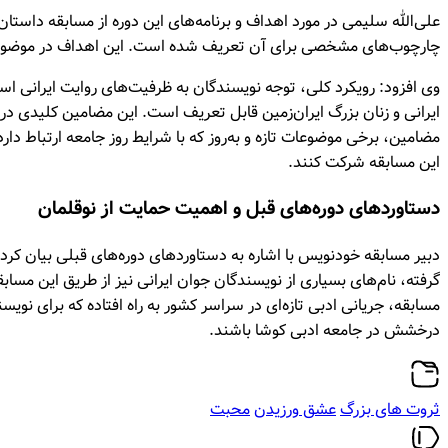
علی‌الله سلیمی در مورد اهداف و برنامه‌های این دوره از مسابقه داست
چارچوب‌های مشخصی برای آن تعریف شده است. این اهداف در موضوعات 
وی افزود: رویکرد کلی، توجه نویسندگان به ظرفیت‌های روایت ایرانی ا
ایرانی و زنان بزرگ ایران‌زمین قابل تعریف است. این مضامین کلیدی در اغ
مضامین، برخی موضوعات تازه و به‌روز که با شرایط روز جامعه ارتباط دا
این مسابقه شرکت کنند.
دستاوردهای دوره‌های قبل و اهمیت حمایت از نوقلمان
دبیر مسابقه خودنویس با اشاره به دستاوردهای دوره‌های قبلی بیان کرد:
گرفته، نام‌های بسیاری از نویسندگان جوان ایرانی نیز از طریق این مسا
مسابقه، جریانی ادبی تازه‌ای در سراسر کشور به راه افتاده که برای نویس
درخشش در جامعه ادبی کوشا باشند.
ثروت‌ های بزرگ
عشق ورزیدن
ﻣﺤﺒﺖ