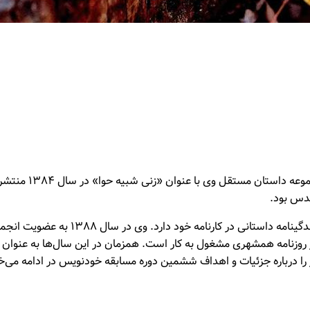
قدس بود.
سلیمی بیش از ۳۰ عنوان کتاب شامل مجمو
او نیز از اوایل دهه ۷۰ آغاز شده و از سال ۱۳۸۲ تاکنون در روزنامه همشهری مشغول به کار است. همزما
 درباره جزئیات و اهداف ششمین دوره مسابقه خودنویس در ادامه می‌خو